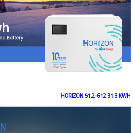
HORIZON 51.2-612 31.3 KWH