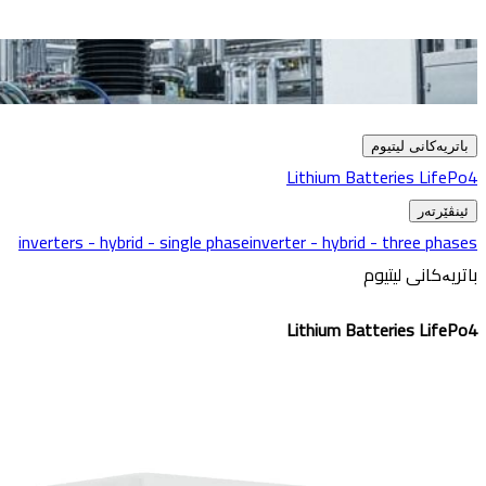
باتریەکانی لیتیوم
Lithium Batteries LifePo4
ئینڤێرتەر
inverters - hybrid - single phase
inverter - hybrid - three phases
باتریەکانی لیتیوم
Lithium Batteries LifePo4