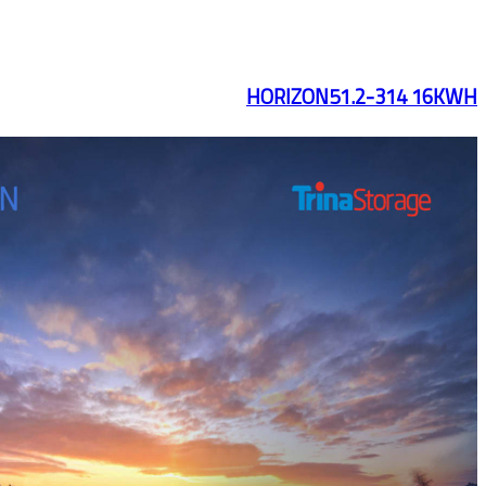
HORIZON51.2-314 16KWH